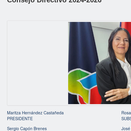
Maritza Hernández Castañeda
Rosa
PRESIDENTE
SUB
Sergio Capón Brenes
José