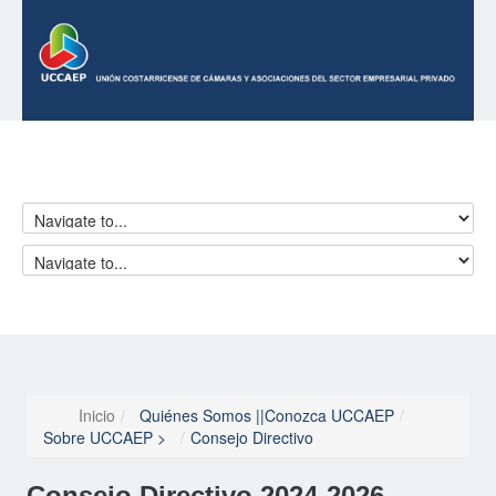
Inicio
/
Quiénes Somos ||Conozca UCCAEP
/
Sobre UCCAEP >
/
Consejo Directivo
Consejo
Directivo
2024-2026