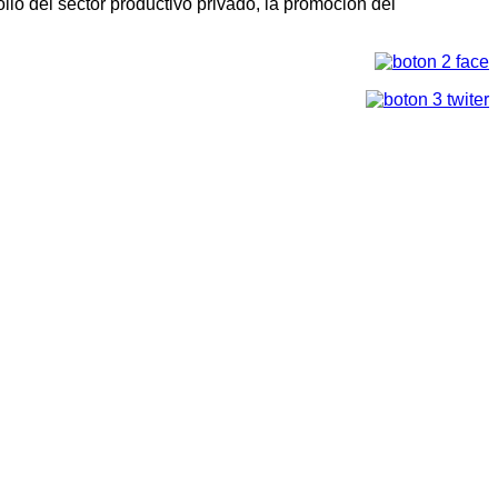
llo del sector productivo privado, la promoción del