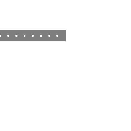
•
•
•
•
•
•
•
•