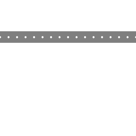
•
•
•
•
•
•
•
•
•
•
•
•
•
•
•
•