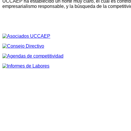
UCCAEP ha establecido un norte muy claro, el cual es contribu
empresarialismo responsable, y la búsqueda de la competitivi