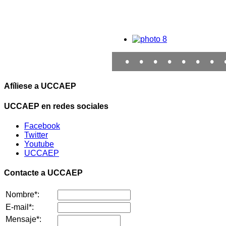
•
•
•
•
•
•
•
Afíliese a UCCAEP
UCCAEP en redes sociales
Facebook
Twitter
Youtube
UCCAEP
Contacte a UCCAEP
Nombre*:
E-mail*:
Mensaje*: