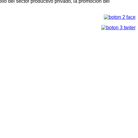
llo del sector productivo privado, la promoción del