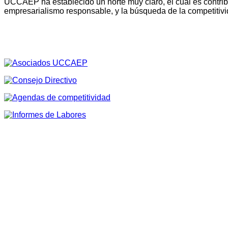
UCCAEP ha establecido un norte muy claro, el cual es contribu
empresarialismo responsable, y la búsqueda de la competitivi