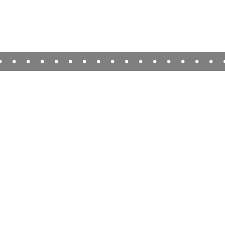
•
•
•
•
•
•
•
•
•
•
•
•
•
•
•
•