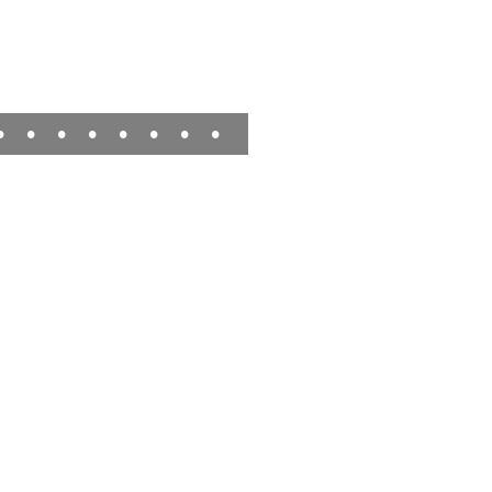
•
•
•
•
•
•
•
•