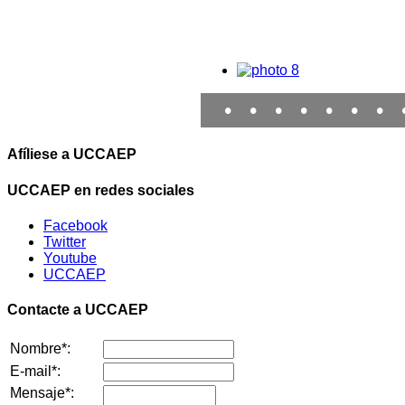
•
•
•
•
•
•
•
Afíliese a UCCAEP
UCCAEP en redes sociales
Facebook
Twitter
Youtube
UCCAEP
Contacte a UCCAEP
Nombre*:
E-mail*:
Mensaje*: