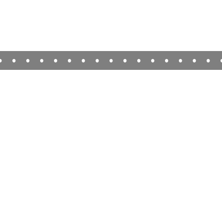
•
•
•
•
•
•
•
•
•
•
•
•
•
•
•
•