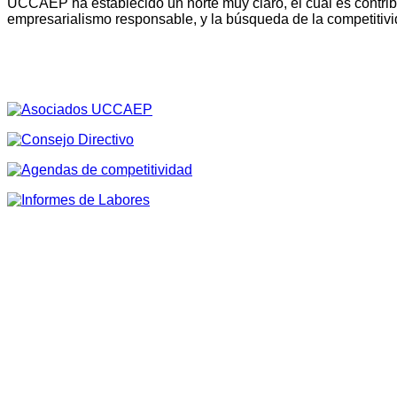
UCCAEP ha establecido un norte muy claro, el cual es contribu
empresarialismo responsable, y la búsqueda de la competitivi