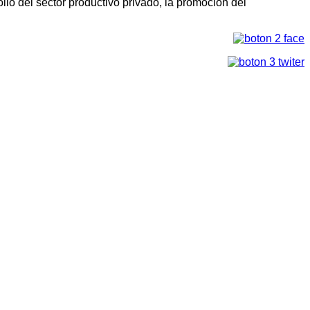
llo del sector productivo privado, la promoción del