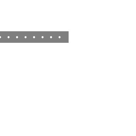
•
•
•
•
•
•
•
•