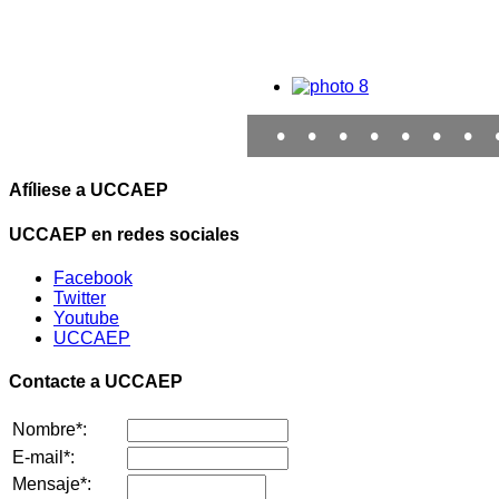
•
•
•
•
•
•
•
Afíliese a UCCAEP
UCCAEP en redes sociales
Facebook
Twitter
Youtube
UCCAEP
Contacte a UCCAEP
Nombre*:
E-mail*:
Mensaje*: