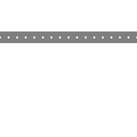
•
•
•
•
•
•
•
•
•
•
•
•
•
•
•
•