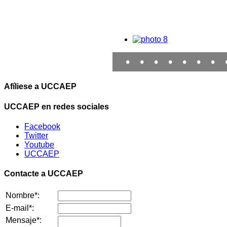
•
•
•
•
•
•
•
Afíliese a UCCAEP
UCCAEP en redes sociales
Facebook
Twitter
Youtube
UCCAEP
Contacte a UCCAEP
Nombre*:
E-mail*:
Mensaje*: