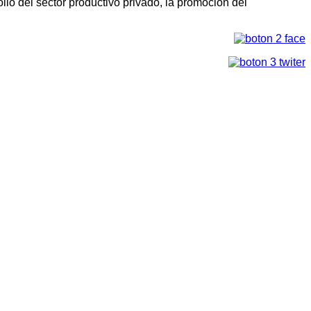
llo del sector productivo privado, la promoción del