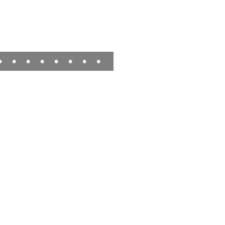
•
•
•
•
•
•
•
•