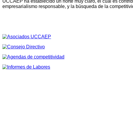
UCCAEP ha establecido un norte muy claro, el cual es contribu
empresarialismo responsable, y la búsqueda de la competitivi