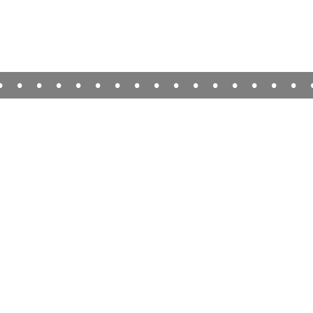
•
•
•
•
•
•
•
•
•
•
•
•
•
•
•
•