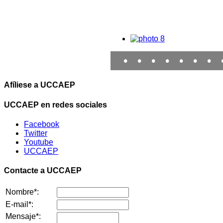
•
•
•
•
•
•
•
Afíliese a UCCAEP
UCCAEP en redes sociales
Facebook
Twitter
Youtube
UCCAEP
Contacte a UCCAEP
Nombre*:
E-mail*:
Mensaje*: