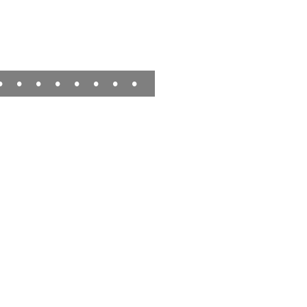
•
•
•
•
•
•
•
•