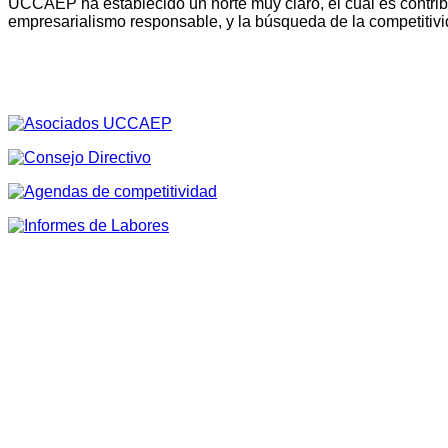
UCCAEP ha establecido un norte muy claro, el cual es contribu
empresarialismo responsable, y la búsqueda de la competitivi