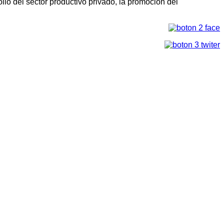
llo del sector productivo privado, la promoción del