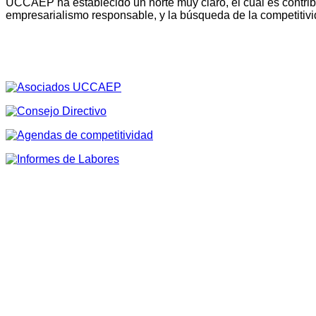
UCCAEP ha establecido un norte muy claro, el cual es contribu
empresarialismo responsable, y la búsqueda de la competitivi