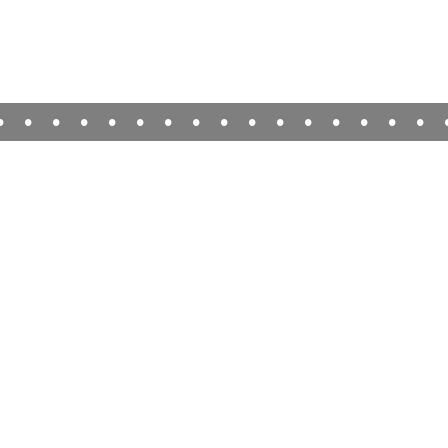
•
•
•
•
•
•
•
•
•
•
•
•
•
•
•
•