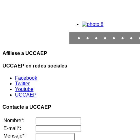
•
•
•
•
•
•
•
Afíliese a UCCAEP
UCCAEP en redes sociales
Facebook
Twitter
Youtube
UCCAEP
Contacte a UCCAEP
Nombre*:
E-mail*:
Mensaje*: