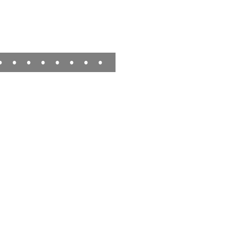
•
•
•
•
•
•
•
•