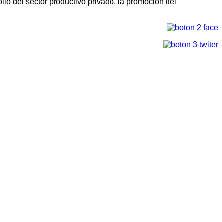
llo del sector productivo privado, la promoción del